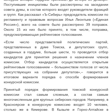
Поступившие инициативы были рассмотрены на заседании
совета думы, в состав которого входят руководители фракций
и групп. Как рассказал «Ъ-Сибирь» председатель комиссии по
регламенту и правовым вопросам Илья Леонтьев («Единая
Россия»), всего на совете было рассмотрено 39 поправок.
Около 15 из них было принято, в том числе, поправка,
предусматривающая рейтинговое голосование.
«Если число представителей политических партий,
представленных в думе Томска, и депутатских групп,
созданных в гордуме, больше шести, то проводится отбор
кандидатов для принятия решения о назначении членов
комиссии. Отбор кандидатов осуществляется открытым
рейтинговым голосованием – большинством голосов от числа
присутствующих на собрании депутатов»,– говорится в
итоговом варианте порядка о способе формирования
конкурсной комиссии.
Принятый порядок формирования томской конкурсной
комиссии стал самым сложным, а состав самым
многочисленным для крупных сибирских городов. Например, в
Красноярске в конкурсную комиссию входят 10 человек,
столько же в Кемерове. В Кызыле и Горно-Алтайске в