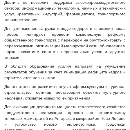
Достичь ее позволит поддержка высокопроизводительного
сектора: информационных технологий, научных и технических
услуг, креативных индустрий, фармацевтики, транспортного
машиностроения.
Для уменьшения загрузки городских дорог и снижения числа
пробок планируют провести комплексную реформу
общественного транспорта с переходом на брутто-контракты с
перевозчиками, оптимизацией маршрутной сети, обновлением
парка, развитием системы пересадочных узлов и другими
мерами.
В области образования усилия направят на улучшение
результатов обучения за счет ликвидации дефицита кадров и
строительства новых школ.
Дополнительное развитие получат сферы культуры и туризма:
строительство гостиниц, реставрация объектов культурного
наследия, открытие новых точек притяжения.
Для ликвидации дефицита мощности теплосетевого хозяйства
предусмотрена реализация проекта по строительству
тепловых магистралей из Ангарска в микрорайон Ново-Ленино
и устройство нового теплоисточника. Продолжат