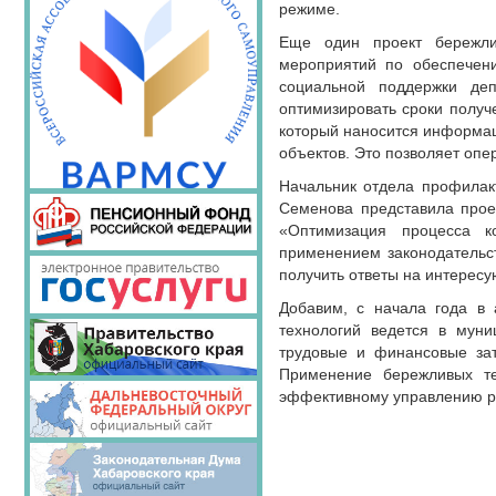
режиме.
Еще один проект бережли
мероприятий по обеспечени
социальной поддержки де
оптимизировать сроки полу
который наносится информац
объектов. Это позволяет опе
Начальник отдела профилак
Семенова представила прое
«Оптимизация процесса к
применением законодательст
получить ответы на интерес
Добавим, с начала года в 
технологий ведется в муни
трудовые и финансовые зат
Применение бережливых те
эффективному управлению 