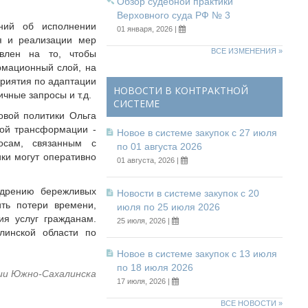
Обзор судебной практики
Верховного суда РФ № 3
ний об исполнении
01 января, 2026 |
я и реализации мер
ВСЕ ИЗМЕНЕНИЯ »
влен на то, чтобы
рмационный слой, на
приятия по адаптации
НОВОСТИ В КОНТРАКТНОЙ
чные запросы и т.д.
СИСТЕМЕ
овой политики Ольга
вой трансформации -
Новое в системе закупок с 27 июля
осам, связанным с
по 01 августа 2026
ки могут оперативно
01 августа, 2026 |
едрению бережливых
Новости в системе закупок с 20
ить потери времени,
июля по 25 июля 2026
ия услуг гражданам.
25 июля, 2026 |
линской области по
Новое в системе закупок с 13 июля
по 18 июля 2026
ии Южно-Сахалинска
17 июля, 2026 |
ВСЕ НОВОСТИ »