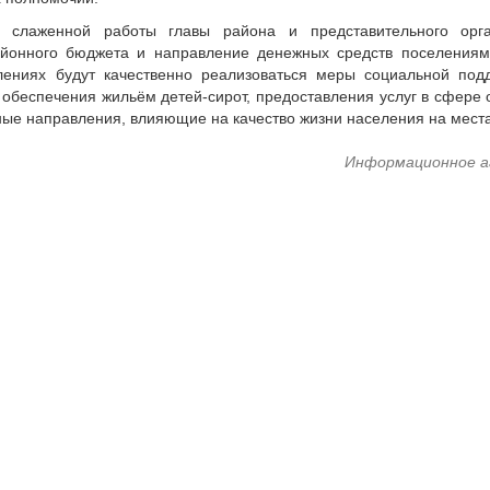
 слаженной работы главы района и представительного орг
йонного бюджета и направление денежных средств поселениям
ениях будут качественно реализоваться меры социальной под
обеспечения жильём детей-сирот, предоставления услуг в сфере 
ные направления, влияющие на качество жизни населения на места
Информационное а