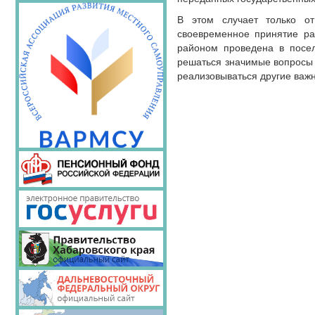
В этом случает только от
своевременное принятие ра
районом проведена в посел
решаться значимые вопросы 
реализовываться другие важ