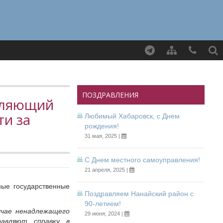
Найти
ПОЗДРАВЛЕНИЯ
воляющий
ти за
Любимый Хабаровск, с Днем
рождения!
31 мая, 2025 |
С Днем местного самоуправления!
21 апреля, 2025 |
ные государственные
Поздравляем Нанайский район с
90-летием!
учае ненадлежащего
29 июня, 2024 |
равляют справку в