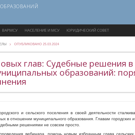
 ОБРАЗОВАНИЙ
ВАРМСУ
НАСЕЛЕНИЕ И МСУ
ЮРИДИЧЕСКИЙ СОВЕТ
ДЕЛЫ
ОПУБЛИКОВАНО 25.03.2024
новых глав: Судебные решения в
ниципальных образований: пор
лнения
ородского и сельского поселения в своей деятельности сталкив
ых в отношении муниципального образования. Главам городских и
судебными решениями не совсем просто.
 проведения вебинара, помочь новым избранным глава сельских