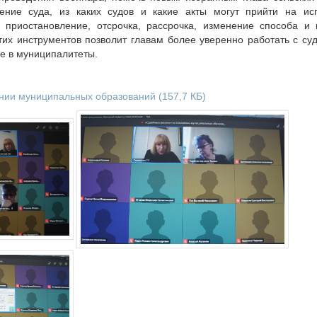
ение суда, из каких судов и какие акты могут прийти на ис
 приостановление, отсрочка, рассрочка, изменение способа и
их инструментов позволит главам более уверенно работать с с
е в муниципалитеты.
нии муниципальных образований
(157,7 КБ)