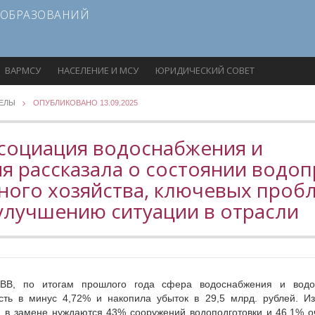
 ОБРАЗОВАНИЙ
ВАРМСУ
НАСЕЛЕНИЕ И МСУ
ЮРИДИЧЕСКИЙ СОВЕТ
ДЕЛЫ
ОПУБЛИКОВАНО 13.09.2025
ссоциация водоснабжения и
я рассказала о состоянии водо
ного хозяйства, ключевых проб
улучшению ситуации в отрасли
ВВ, по итогам прошлого года сфера водоснабжения и водоо
сть в минус 4,72% и накопила убыток в 29,5 млрд. рублей. И
: в замене нуждаются 43% сооружений водоподготовки и 46,1% о