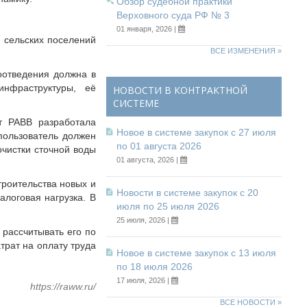
Обзор судебной практики
Верховного суда РФ № 3
01 января, 2026 |
 сельских поселений
ВСЕ ИЗМЕНЕНИЯ »
оотведения должна в
нфраструктуры, её
НОВОСТИ В КОНТРАКТНОЙ
СИСТЕМЕ
т РАВВ разработала
Новое в системе закупок с 27 июля
пользователь должен
по 01 августа 2026
очистки сточной воды
01 августа, 2026 |
троительства новых и
Новости в системе закупок с 20
логовая нагрузка. В
июля по 25 июля 2026
25 июля, 2026 |
рассчитывать его по
трат на оплату труда
Новое в системе закупок с 13 июля
по 18 июля 2026
17 июля, 2026 |
https://raww.ru/
ВСЕ НОВОСТИ »