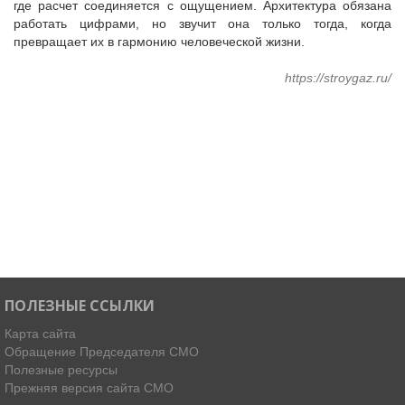
где расчет соединяется с ощущением. Архитектура обязана
работать цифрами, но звучит она только тогда, когда
превращает их в гармонию человеческой жизни.
https://stroygaz.ru/
ПОЛЕЗНЫЕ ССЫЛКИ
Карта сайта
Обращение Председателя СМО
Полезные ресурсы
Прежняя версия сайта СМО