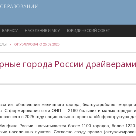
 ОБРАЗОВАНИЙ
ВАРМСУ
НАСЕЛЕНИЕ И МСУ
ЮРИДИЧЕСКИЙ СОВЕТ
ДЕЛЫ
ОПУБЛИКОВАНО 25.09.2025
орные города России драйверами
звитии: обновлении жилищного фонда, благоустройстве, модерн
а. С формирования сети ОНП — 2160 больших и малых городов и
товавшего в 2025 году национального проекта «Инфраструктура дл
Минфина России, насчитывается более 1100 городов, более 1220 
ских населенных пунктов. Согласно своду правил (актуализиров