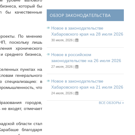
м уровне валового
бизнеса, который бы
л бы качественные
ОБЗОР ЗАКОНОДАТЕЛЬСТВА
Новое в законодательстве
Хабаровского края на 28 июля 2026
проекты. По мнению
30 июля, 2026 |
НП, поскольку лишь
ления хронического
и среднего бизнеса,
Новое в российском
законодательстве на 26 июля 2026
27 июля, 2026 |
селенных пунктах на
словам генерального
Новое в законодательстве
ю специализацию: в
Хабаровского края на 21 июля 2026
 промышленность, что
24 июля, 2026 |
азования городов,
ВСЕ ОБЗОРЫ »
не входят, отмечает
адской области стал
Карабаше благодаря