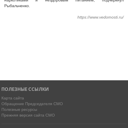
наркотиками и нездоровым питанием, подчеркнул
Рыбальченко.
https://www.vedomosti.ru/
ПОЛЕЗНЫЕ ССЫЛКИ
Карта сайта
Обращение Председателя СМО
Полезные ресурсы
Прежняя версия сайта СМО