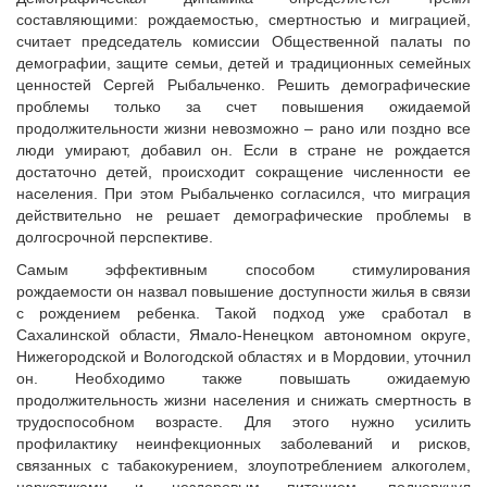
составляющими: рождаемостью, смертностью и миграцией,
считает председатель комиссии Общественной палаты по
демографии, защите семьи, детей и традиционных семейных
ценностей Сергей Рыбальченко. Решить демографические
проблемы только за счет повышения ожидаемой
продолжительности жизни невозможно – рано или поздно все
люди умирают, добавил он. Если в стране не рождается
достаточно детей, происходит сокращение численности ее
населения. При этом Рыбальченко согласился, что миграция
действительно не решает демографические проблемы в
долгосрочной перспективе.
Самым эффективным способом стимулирования
рождаемости он назвал повышение доступности жилья в связи
с рождением ребенка. Такой подход уже сработал в
Сахалинской области, Ямало-Ненецком автономном округе,
Нижегородской и Вологодской областях и в Мордовии, уточнил
он. Необходимо также повышать ожидаемую
продолжительность жизни населения и снижать смертность в
трудоспособном возрасте. Для этого нужно усилить
профилактику неинфекционных заболеваний и рисков,
связанных с табакокурением, злоупотреблением алкоголем,