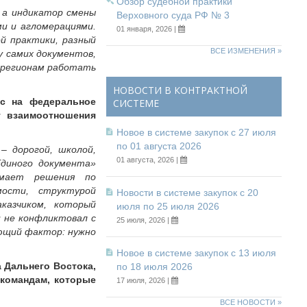
Обзор судебной практики
, а индикатор смены
Верховного суда РФ № 3
ми и агломерациями.
01 января, 2026 |
й практики, разный
ВСЕ ИЗМЕНЕНИЯ »
у самих документов,
т регионам работать
НОВОСТИ В КОНТРАКТНОЙ
с на федеральное
СИСТЕМЕ
т взаимоотношения
Новое в системе закупок с 27 июля
по 01 августа 2026
 дорогой, школой,
01 августа, 2026 |
Единого документа»
мает решения по
ости, структурой
Новости в системе закупок с 20
казчиком, который
июля по 25 июля 2026
 не конфликтовал с
25 июля, 2026 |
ющий фактор: нужно
Новое в системе закупок с 13 июля
 Дальнего Востока,
по 18 июля 2026
 командам, которые
17 июля, 2026 |
ВСЕ НОВОСТИ »