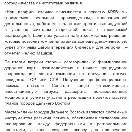
сотрудничества с институтами развития.
«Наш профиль отлично вписывается в повестку КРДВ: мы
занимаемся реальным производством, инновационной
деятельностью, работаем с талантами креативных индустрий
и успешно сочетаем творческий поиск с технической
реализацией. Если нам удастся найти совместные решения,
которые позволят компании развиваться ещё динамичнее, это
будет отличным шагом вперёд для бизнеса и для региона», –
отметил Феликс Машков.
По итогам встречи стороны договорились о формировании
дорожной карты взаимодействия и начале процедурного
сопровождения заявки компании на получение статуса
резидента ТОР или СПВ. Получение преференциального
режима позволит Concrete Jungle оптимизировать
инвестиционную нагрузку, расширить производственные
мощности и усилить участие в реализации проектов мастер-
планов городов Дальнего Востока.
Мастер-планы городов Дальнего Востока являются системным
инструментом развития региона, обеспечивая согласованное
планирование между федеральными и региональными
проектами, а также создавая основу для привлечения