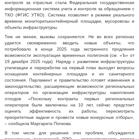
контроля за отраслью стала Федеральная государственная
информационная система учета и контроля за обращением с
ТКО (ФГИС УТКО). Система позволяет в режиме реального
времени мониторитьконтейнерный площадки, мусоровозы и
объекты инфраструктуры.
Тем не менее, вызовы сохраняются. Не во всех регионах
удается своевременно вводить новые объекты, что
потребовало в конце 2025 года экстренного продления
возможности эксплуатации временных полигонов (см. «Ъ» от
19 декабря 2025 года). Наряду с развитием инфраструктуры
утилизации и переработки на первый план выходят вопросы
оснащения контейнерных площадок и их санитарного
состояния. Парламент и правительство готовят изменения в
законодательство, расширяющие возможности региональных
операторов по организации инфраструктуры накопления
отходов. «Поскольку контракты первых региональных
операторов были заключены на 10 лет, сейчас предстоит
оценить эффективность их работы, пересмотреть
приоритетные задачи и провести новые конкурсные отборы»,
– сообщила Маргарита Попкова.
В том числе для решения этих проблем, обсуждается