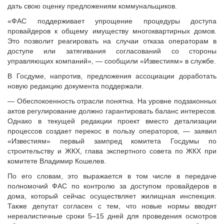
дать свою оценку предложениям коммунальщиков.
«ФАС поддерживает упрощение процедуры доступа
провайдеров к общему имуществу многоквартирных домов.
Это позволит реагировать на случаи отказа операторам в
доступе или затягивания согласований со стороны
управляющих компаний», — сообщили «Известиям» в службе.
В Госдуме, напротив, предложения ассоциации доработать
новую редакцию документа поддержали.
— Обеспокоенность отрасли понятна. На уровне подзаконных
актов регулирование должно гарантировать баланс интересов.
Однако в текущей редакции проект вместо детализации
процессов создает перекос в пользу операторов, — заявил
«Известиям» первый зампред комитета Госдумы по
строительству и ЖКХ, глава экспертного совета по ЖКХ при
комитете Владимир Кошелев.
По его словам, это выражается в том числе в передаче
полномочий ФАС по контролю за доступом провайдеров в
дома, который сейчас осуществляет жилищная инспекция.
Также депутат согласен с тем, что новые нормы вводят
нереалистичные сроки 5–15 дней для проведения осмотров