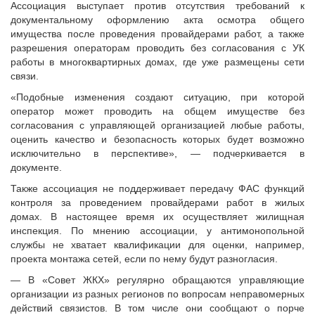
Ассоциация выступает против отсутствия требований к
документальному оформлению акта осмотра общего
имущества после проведения провайдерами работ, а также
разрешения операторам проводить без согласования с УК
работы в многоквартирных домах, где уже размещены сети
связи.
«Подобные изменения создают ситуацию, при которой
оператор может проводить на общем имуществе без
согласования с управляющей организацией любые работы,
оценить качество и безопасность которых будет возможно
исключительно в перспективе», — подчеркивается в
документе.
Также ассоциация не поддерживает передачу ФАС функций
контроля за проведением провайдерами работ в жилых
домах. В настоящее время их осуществляет жилищная
инспекция. По мнению ассоциации, у антимонопольной
службы не хватает квалификации для оценки, например,
проекта монтажа сетей, если по нему будут разногласия.
— В «Совет ЖКХ» регулярно обращаются управляющие
организации из разных регионов по вопросам неправомерных
действий связистов. В том числе они сообщают о порче