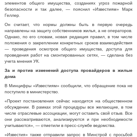
элементов общего имущества, созданиях угроз пожарной
безопасности и так далее, — пояснил «Известиям» Марк
Геллер.
Он считает, что нормы должны быть в первую очередь
направлены на защиту собственников жилья, а не операторов.
Однако, по его словам, новая редакция правил, в том числе
положения о закреплении конкретных сроков взаимодействия
— проведения осмотров общего имущества, доступа для
проведения работ на смонтированных сетях, — сделана без
учета мнения УК.
За и против изменений доступа провайдеров в жилые
дома
В Минцифры «Известиям» сообщили, что обращение пока не
поступило в министерство.
«Проект постановления сейчас находится на общественном
обсуждении. В рамках этой процедуры все желающие, в том
числе отраслевые ассоциации, могут оставить свой отзыв. Все
они рассматриваются, анализируются и при необходимости
учитываются», — отметили в пресс-службе ведомства.
«Известия» также отправили запрос в Минстрой с просьбой