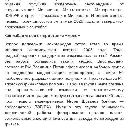
команда получила экспертные рекомендации от
представителей Минэнерго, Минэкономики, Минпромторга,
ВЭБ.РФ и др.», — рассказали в Минэнерго. Итоговая защита
первых проектов состоится в мае 2026 года, а завершится
программа в сентябре.
Как избавиться от приставки «моно»
Вопрос поддержки моногородов остро встал во время
мирового экономического кризиса 2008 года. Тогда
градообразующие предприятия закрывались по всей России,
без работы оставались тысячи людей. Впоследствии
президент РФ Владимир Путин сформировал рабочую группу
по поддержке модернизации моногородов, а почти 50
наиболее пострадавших из них получили от Правительства РФ
адресную финансовую помощь. Рабочая группа была создана
при правительственной комиссии по экономическому
развитию и интеграции, которую возглавлял занимавший тогда
пост первого вице-премьера Игорь Шувалов (сейчас —
председатель ВЭБ.РФ). Именно эта группа занималась
координацией работы федеральных органов власти,
региональных властей и бизнеса для вывода моногородов из
кризиса.