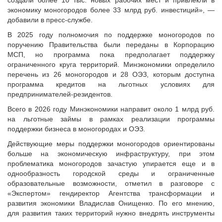
создали более 10 тыс. новых рабочих мест и привлекли в
экономику моногородов более 33 млрд руб. инвестиций», —
добавили в пресс-службе.
В 2025 году полномочия по поддержке моногородов по
поручению Правительства были переданы в Корпорацию
МСП, но программа пока предполагает поддержку
ограниченного круга территорий. Минэкономики определило
перечень из 26 моногородов и 28 ОЭЗ, которым доступна
программа кредитов на льготных условиях для
предпринимателей-резидентов.
Всего в 2026 году Минэкономики направит около 1 млрд руб.
на льготные займы в рамках реализации программы
поддержки бизнеса в моногородах и ОЭЗ.
Действующие меры поддержки моногородов ориентированы
больше на экономическую инфраструктуру, при этом
проблематика моногородов зачастую упирается еще и в
однообразность городской среды и ограниченные
образовательные возможности, отметил в разговоре с
«Экспертом» гендиректор Агентства трансформации и
развития экономики Владислав Онищенко. По его мнению,
для развития таких территорий нужно внедрять инструменты