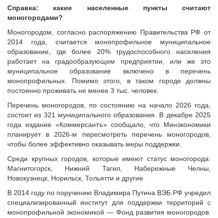
Справка: какие населенные пункты считают
моногородами?
Моногородом, согласно распоряжению Правительства РФ от
2014 года, считается монопрофильное муниципальное
образование, где более 20% трудоспособного населения
работает на градообразующем предприятии, или же это
муниципальное образование включено в перечень
монопрофильных. Помимо этого, в таком городе должны
постоянно проживать не менее 3 тыс. человек.
Перечень моногородов, по состоянию на начало 2026 года,
состоит из 321 муниципального образования. В декабре 2025
года издание «Коммерсантъ» сообщало, что Минэкономики
планирует в 2026-м пересмотреть перечень моногородов,
чтобы более эффективно оказывать меры поддержки.
Среди крупных городов, которые имеют статус моногорода:
Магнитогорск, Нижний Тагил, Набережные Челны,
Новокузнецк, Норильск, Тольятти и другие.
В 2014 году по поручению Владимира Путина ВЭБ.РФ учредил
специализированный институт для поддержки территорий с
монопрофильной экономикой — Фонд развития моногородов.