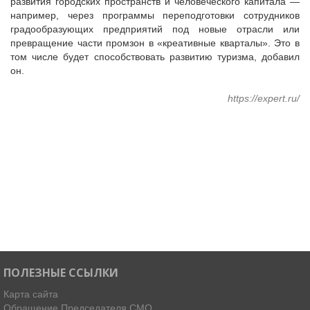
развития городских пространств и человеческого капитала —
например, через программы переподготовки сотрудников
градообразующих предприятий под новые отрасли или
превращение части промзон в «креативные кварталы». Это в
том числе будет способствовать развитию туризма, добавил
он.
https://expert.ru/
ПОЛЕЗНЫЕ ССЫЛКИ
Карта сайта
Обращение Председателя СМО