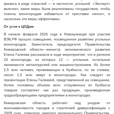
Исполнительная дирекция
кризиса в ряде отраслей — в частности, угольной. «Эксперт»
Конкурсы Совета
Ревизионная комиссия
выяснил, какие меры были реализованы государством, чтобы
Семинары Совета
помочь моногородам избавиться от приставки «моно», и
Палаты Совета
Издания Совета
насколько эти меры эффективны.
Комитеты Совета
Вопрос-ответ
От угля к ЦОДам
Правление Совета
ОКМО
В начале февраля 2026 года в Новокузнецке при участии
Обработка персональных данных
ВЭБ.РФ прошло совещание, посвященное развитию угольных
Информационный бюллетень МСУ
Партнеры Совета
моногородов. Заместитель председателя Правительства
НАСЕЛЕНИЕ И МСУ
Кемеровской области—министр экономического развития
Полезные ссылки
Елена Галеева рассказала в ходе мероприятия, что в регионе
Инвестиционные порталы муниципальных образований
ТОС
24 моногорода, из которых 12 — угольные, остальные
Контактная информация
Лучшие практики ТОС
занимаются металлургией или машиностроением. Из более
2,5 млн человек, проживающих в Кузбассе, по ее словам,
НОВОСТИ
около 1,5 млн живут в моногородах. Как следует из
СМИ о нас
презентации Елены Галеевой, представленной на совещании,
более половины объема всех отгруженных из Кузбасса
МЕТОДИЧЕСКИЙ РАЗДЕЛ
товаров составляет как раз продукция, произведенная
градообразующими предприятиями в моногородах.
Опыт регионов
Методические материалы
Кемеровская область работает над уходом от
монозависимости городов и стратегией диверсификации с
Опыт муниципалитетов
2009 года, отметила зампред регионального Правительства.