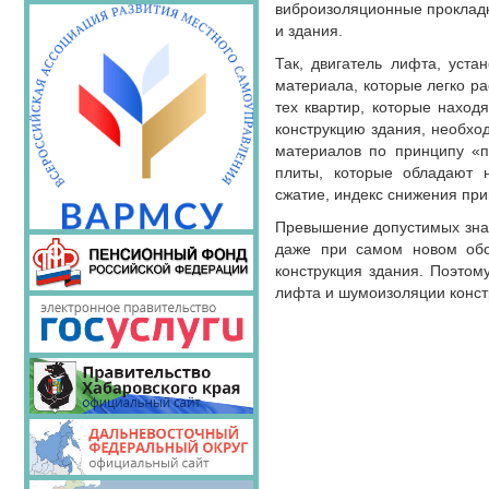
виброизоляционные прокладк
и здания.
Так, двигатель лифта, уста
материала, которые легко р
тех квартир, которые наход
конструкцию здания, необхо
материалов по принципу «п
плиты, которые обладают н
сжатие, индекс снижения при
Превышение допустимых знач
даже при самом новом обо
конструкция здания. Поэтом
лифта и шумоизоляции конст