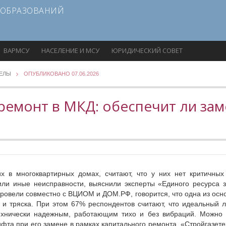
 ОБРАЗОВАНИЙ
ВАРМСУ
НАСЕЛЕНИЕ И МСУ
ЮРИДИЧЕСКИЙ СОВЕТ
ДЕЛЫ
ОПУБЛИКОВАНО 07.06.2026
ремонт в МКД: обеспечит ли зам
х в многоквартирных домах, считают, что у них нет критичны
или иные неисправности, выяснили эксперты «Единого ресурса 
провели совместно с ВЦИОМ и ДОМ.РФ, говорится, что одна из ос
и тряска. При этом 67% респондентов считают, что идеальный 
ехнически надежным, работающим тихо и без вибраций. Можно 
фта при его замене в рамках капитального ремонта, «Стройгазет