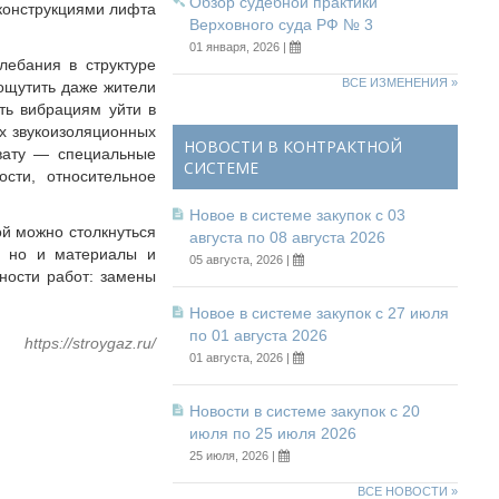
Обзор судебной практики
конструкциями лифта
Верховного суда РФ № 3
01 января, 2026 |
лебания в структуре
ВСЕ ИЗМЕНЕНИЯ »
 ощутить даже жители
ть вибрациям уйти в
х звукоизоляционных
НОВОСТИ В КОНТРАКТНОЙ
вату — специальные
СИСТЕМЕ
сти, относительное
Новое в системе закупок с 03
й можно столкнуться
августа по 08 августа 2026
, но и материалы и
05 августа, 2026 |
пности работ: замены
Новое в системе закупок с 27 июля
по 01 августа 2026
https://stroygaz.ru/
01 августа, 2026 |
Новости в системе закупок с 20
июля по 25 июля 2026
25 июля, 2026 |
ВСЕ НОВОСТИ »