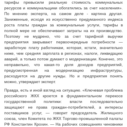
тарифы превысили реальную стоимость коммунальных
ресурсов и коммунальщики обогатились за счет населения».
По мнению эксперта, на самом деле - картина другая.
Заниженные, исходя из искусственно придуманного индекса
роста платы граждан за коммунальные услуги, тарифы в
полной мере не обеспечивают затраты на их производство.
Поэтому не мудрено, что за счет тарифной выручки
предприятия закрывают первоочередные потребности —
заработную плату работникам, которая, кстати, значительно
ниже, чем средняя зарплата в регионах, налоги, ликвидацию
аварий, а только потом думают о модернизации. Конечно, это
неправильно, что какая-то доля доходов предприятий,
предусмотренная на модернизацию инфраструктуры,
расходуется на другие нужды. Но и предприятия понять
можно, утверждает эксперт.
Правда, есть и иной взгляд на ситуацию. «Ключевая проблема
российского ЖКХ кроется в фундаментальном перекосе
государственной политики: власти последовательно
защищают не права граждан-потребителей, а интересы
поставщиков услуг, — говорит председатель Жилищного
союза, член Комитета по ЖКХ Торгово-промышленной палаты
РФ Константин Крохин. — На рабочих совещаниях чиновники