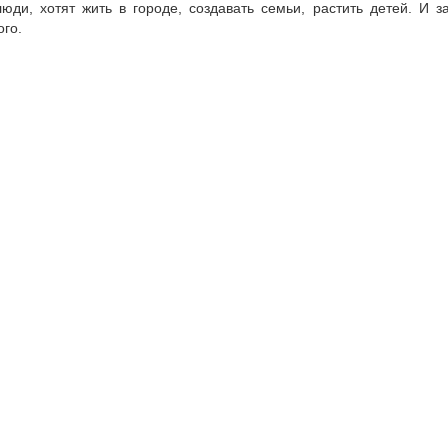
люди, хотят жить в городе, создавать семьи, растить детей. И 
ого.