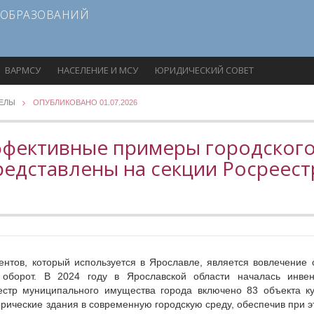
 ОБРАЗОВАНИЙ
ВАРМСУ
НАСЕЛЕНИЕ И МСУ
ЮРИДИЧЕСКИЙ СОВЕТ
ДЕЛЫ
ОПУБЛИКОВАНО 01.07.2026
ффективные примеры городског
редставлены на секции Росреест
нтов, который используется в Ярославле, является вовлечение о
 оборот. В 2024 году в Ярославской области началась инвен
естр муниципального имущества города включено 83 объекта ку
рические здания в современную городскую среду, обеспечив при э