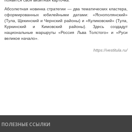
появится своя визитная карточка.
Абсолютная новинка стратегии — два тематических кластера,
сформированных юбилейными датами: «Яснополянский»
(Тула, Щекинский и Чернский районы) и «Куликовский» (Тула,
Куркинский и Кимовский районы). Здесь создадут
национальные маршруты «Россия Льва Толстого» и «Руси
великое начало».
https://vestitula.ru/
ПОЛЕЗНЫЕ ССЫЛКИ