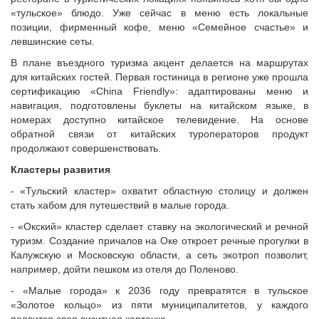
«тульское» блюдо. Уже сейчас в меню есть локальные
позиции, фирменный кофе, меню «Семейное счастье» и
левшинские сеты.
В плане въездного туризма акцент делается на маршрутах
для китайских гостей. Первая гостиница в регионе уже прошла
сертификацию «China Friendly»: адаптированы меню и
навигация, подготовлены буклеты на китайском языке, в
номерах доступно китайское телевидение. На основе
обратной связи от китайских туроператоров продукт
продолжают совершенствовать.
Кластеры развития
- «Тульский кластер» охватит областную столицу и должен
стать хабом для путешествий в малые города.
- «Окский» кластер сделает ставку на экологический и речной
туризм. Создание причалов на Оке откроет речные прогулки в
Калужскую и Московскую области, а сеть экотроп позволит,
например, дойти пешком из отеля до Поленово.
- «Малые города» к 2036 году превратятся в тульское
«Золотое кольцо» из пяти муниципалитетов, у каждого