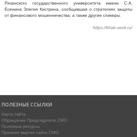
Рязанского государственного университета имени С.А.
Есенина Элегия Кистрина, сообщившая о стратегиях защиты
от финансового мошенничества; а также другие спикеры.
https://khab-vesti.ru/
ПОЛЕЗНЫЕ ССЫЛКИ
Карта сайта
Обращение Председателя СМО
Полезные ресурсы
Прежняя версия сайта СМО