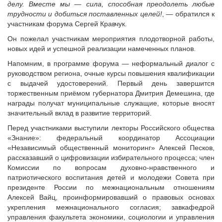
делу. Вместе мы — сила, способная преодолеть любые
трудности и добиться поставленных целей!
, — обратился к
участникам форума Сергей Кравчук.
Он пожелал участникам мероприятия плодотворной работы,
новых идей и успешной реализации намеченных планов.
Напомним, в программе форума — неформальный диалог с
руководством региона, очные курсы повышения квалификации
с выдачей удостоверений. Первый день завершится
торжественным приёмом губернатора Дмитрия Демешина, где
награды получат муниципальные служащие, которые вносят
значительный вклад в развитие территорий.
Перед участниками выступили лекторы Российского общества
«Знание»: федеральный координатор Ассоциации
«Независимый общественный мониторинг» Алексей Песков,
рассказавший о цифровизации избирательного процесса; член
Комиссии по вопросам духовно-нравственного и
патриотического воспитания детей и молодежи Совета при
президенте России по межнациональным отношениям
Алексей Вайц, проинформировавший о правовых основах
укрепления межнационального согласия; завкафедрой
управления факультета экономики, социологии и управления