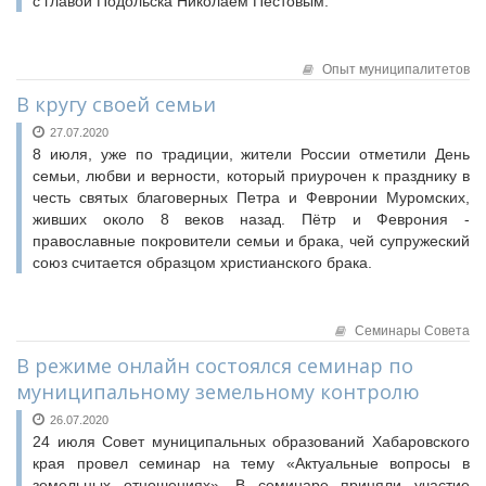
с главой Подольска Николаем Пестовым.
Опыт муниципалитетов
В кругу своей семьи
27.07.2020
8 июля, уже по традиции, жители России отметили День
семьи, любви и верности, который приурочен к празднику в
честь святых благоверных Петра и Февронии Муромских,
живших около 8 веков назад. Пётр и Феврония ­
православные покровители семьи и брака, чей супружеский
союз считается образцом христианского брака.
Семинары Совета
В режиме онлайн состоялся семинар по
муниципальному земельному контролю
26.07.2020
24 июля Совет муниципальных образований Хабаровского
края провел семинар на тему «Актуальные вопросы в
земельных отношениях». В семинаре приняли участие