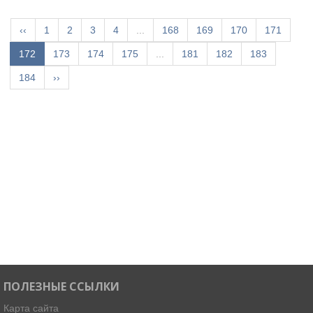
‹‹
1
2
3
4
...
168
169
170
171
172
173
174
175
...
181
182
183
184
››
ПОЛЕЗНЫЕ ССЫЛКИ
Карта сайта