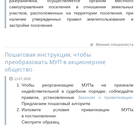
разграничена, осуществляется органом местного
самоуправления поселения в отношении земельных
участков, расположенных на территории поселения, при
наличии утвержденных правил землепользования и
застройки поселения.
Мнение специалиста
Пошаговая инструкция, чтобы
преобразовать МУП в акционерное
общество
13.07.2020
Чтобы реорганизацию МУПа не признали
недействительной в судебном порядке, соблюдайте
правила, установленные
Законом о приватизации
.
Предлагаем пошаговый алгоритм.
Изложите условия приватизации МУПа
в постановлении.
Смотрите образец.