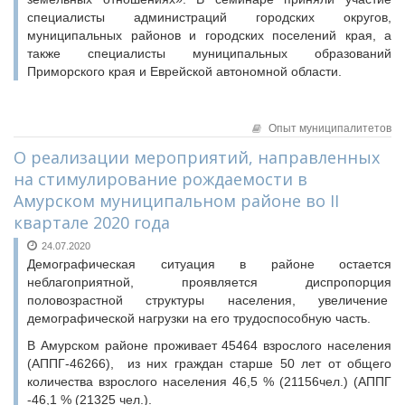
специалисты администраций городских округов,
муниципальных районов и городских поселений края, а
также специалисты муниципальных образований
Приморского края и Еврейской автономной области.
Опыт муниципалитетов
О реализации мероприятий, направленных
на стимулирование рождаемости в
Амурском муниципальном районе во II
квартале 2020 года
24.07.2020
Демографическая ситуация в районе остается
неблагоприятной, проявляется диспропорция
половозрастной структуры населения, увеличение
демографической нагрузки на его трудоспособную часть.
В Амурском районе проживает 45464 взрослого населения
(АППГ-46266), из них граждан старше 50 лет от общего
количества взрослого населения 46,5 % (21156чел.) (АППГ
-46,1 % (21325 чел.).