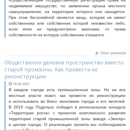
осуществляющим государственную регистрацию права на
недвижимое имущество, по заявлению органа местного
самоуправления, на территории которого они находятся.
При этом бесхозяйной является вещь, которая не имеет
собственника или собственник которой неизвестен либо,
если иное не предусмотрено законами, от права
собственности на которую собственник отказался.
Опыт регионов
Общественно-деловое пространство вместо
старой промзоны. Как провести ее
реконструкцию
05.08.2020
В каждом городе есть промышленные зоны. Но не все
местные власти знают, как провести их реконструкцию
и использовать во благо экономики города и его жителей.
В 2019 году Подольск победил в региональном конкурсе
«Территории роста» с проектом комплексного развития
территории старой промышленной зоны завода «Зингер»
в центре города. О реализации проекта мы побеседовали