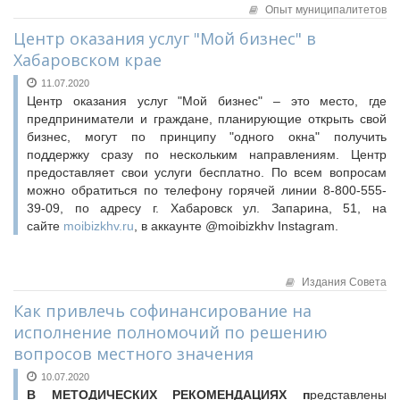
Опыт муниципалитетов
Центр оказания услуг "Мой бизнес" в
Хабаровском крае
11.07.2020
Центр оказания услуг "Мой бизнес" – это место, где
предприниматели и граждане, планирующие открыть свой
бизнес, могут по принципу "одного окна" получить
поддержку сразу по нескольким направлениям. Центр
предоставляет свои услуги бесплатно. По всем вопросам
можно обратиться по телефону горячей линии 8-800-555-
39-09, по адресу г. Хабаровск ул. Запарина, 51, на
сайте
moibizkhv.ru
, в аккаунте @moibizkhv Instagram.
Издания Совета
Как привлечь софинансирование на
исполнение полномочий по решению
вопросов местного значения
10.07.2020
В МЕТОДИЧЕСКИХ РЕКОМЕНДАЦИЯХ п
редставлены